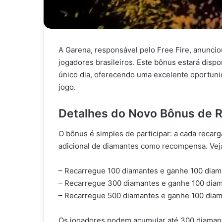
A Garena, responsável pelo Free Fire, anunci
jogadores brasileiros. Este bônus estará dispo
único dia, oferecendo uma excelente oportuni
jogo.
Detalhes do Novo Bônus de R
O bônus é simples de participar: a cada recar
adicional de diamantes como recompensa. Veja 
– Recarregue 100 diamantes e ganhe 100 diam
– Recarregue 300 diamantes e ganhe 100 diam
– Recarregue 500 diamantes e ganhe 100 diam
Os jogadores podem acumular até 300 diaman