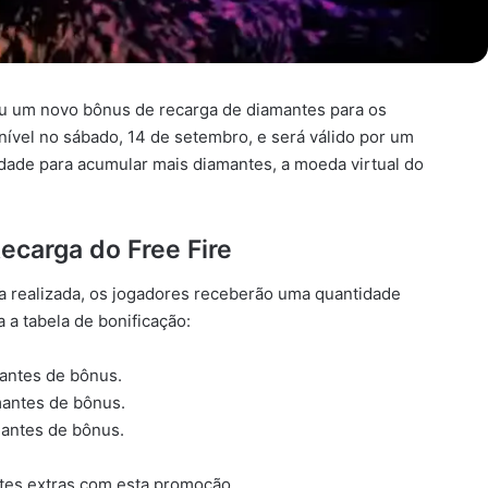
ou um novo bônus de recarga de diamantes para os
nível no sábado, 14 de setembro, e será válido por um
dade para acumular mais diamantes, a moeda virtual do
ecarga do Free Fire
ga realizada, os jogadores receberão uma quantidade
a tabela de bonificação:
antes de bônus.
antes de bônus.
antes de bônus.
tes extras com esta promoção.