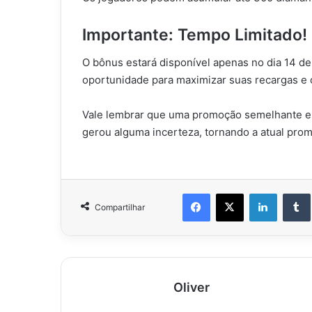
Importante: Tempo Limitado!
O bônus estará disponível apenas no dia 14 d
oportunidade para maximizar suas recargas e 
Vale lembrar que uma promoção semelhante est
gerou alguma incerteza, tornando a atual pro
Facebook
X
Linkedi
Compartilhar
Oliver