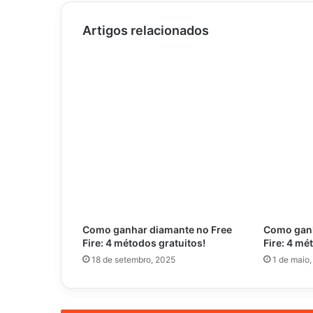
Artigos relacionados
Como ganhar diamante no Free
Como ganh
Fire: 4 métodos gratuitos!
Fire: 4 mé
18 de setembro, 2025
1 de maio