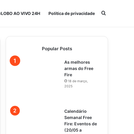
Procurar po
GLOBO AO VIVO 24H
Política de privacidade
Popular Posts
As melhores
armas do Free
Fire
18 de março,
2025
Calendário
Semanal Free
Fire: Eventos de
(20/05 a