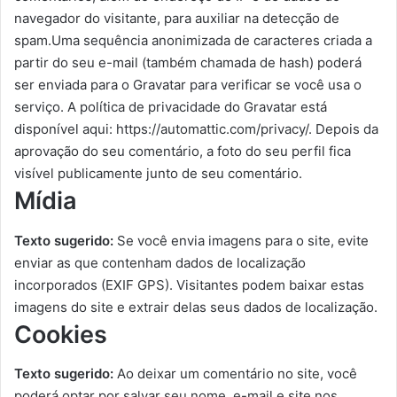
navegador do visitante, para auxiliar na detecção de
spam.Uma sequência anonimizada de caracteres criada a
partir do seu e-mail (também chamada de hash) poderá
ser enviada para o Gravatar para verificar se você usa o
serviço. A política de privacidade do Gravatar está
disponível aqui: https://automattic.com/privacy/. Depois da
aprovação do seu comentário, a foto do seu perfil fica
visível publicamente junto de seu comentário.
Mídia
Texto sugerido:
Se você envia imagens para o site, evite
enviar as que contenham dados de localização
incorporados (EXIF GPS). Visitantes podem baixar estas
imagens do site e extrair delas seus dados de localização.
Cookies
Texto sugerido:
Ao deixar um comentário no site, você
poderá optar por salvar seu nome, e-mail e site nos