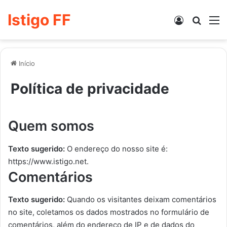
Istigo FF
Entrar
Procur
M
Início
Política de privacidade
Quem somos
Texto sugerido:
O endereço do nosso site é:
https://www.istigo.net.
Comentários
Texto sugerido:
Quando os visitantes deixam comentários
no site, coletamos os dados mostrados no formulário de
comentários, além do endereço de IP e de dados do