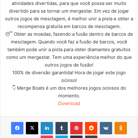
atividades divertidas, para que você possa ser muito
divertido para se tornar um mergestar. Em vez de jogar
outros jogos de mesclagem, é melhor unir a pista e obter a
recompensa gratuita em barcos de mesclagem.
😴 Obter as moedas, fazendo a fusão dentro de barcos de
mesclagem. Quando você faz a fusão de barcos, você
também pode unir a pista para obter diamantes gratuitos
como um mergestar. Tem uma experiência melhor do que
outros jogos de fusão!
100% de diversão garantida! Hora de jogar este jogo
ocioso!
👇 Merge Boats é um dos melhores jogos ociosos do
momento.
Download
Facebook
X
Linkedin
Tumblr
Pinterest
Reddit
VK
OK
Pocket
Skype
Compartilhar via e-mail
Imprimir