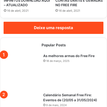
INFINITOS DOWNLOAD AQUI
CONTAS GRATIS E GEMADAS
– ATUALIZADO
NO FREE FIRE
16 de abril, 2021
16 de abril, 2021
Deixe uma resposta
Popular Posts
As melhores armas do Free Fire
18 de março, 2025
Calendário Semanal Free Fire:
Eventos de (20/05 a 31/05/2024)
9 de maio, 2024