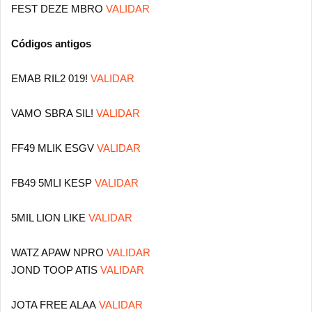
FEST DEZE MBRO
VALIDAR
Códigos antigos
EMAB RIL2 019!
VALIDAR
VAMO SBRA SIL!
VALIDAR
FF49 MLIK ESGV
VALIDAR
FB49 5MLI KESP
VALIDAR
5MIL LION LIKE
VALIDAR
WATZ APAW NPRO
VALIDAR
JOND TOOP ATIS
VALIDAR
JOTA FREE ALAA
VALIDAR