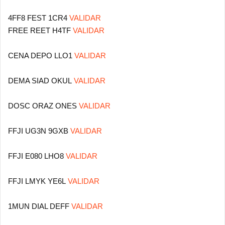
4FF8 FEST 1CR4
VALIDAR
FREE REET H4TF
VALIDAR
CENA DEPO LLO1
VALIDAR
DEMA SIAD OKUL
VALIDAR
DOSC ORAZ ONES
VALIDAR
FFJI UG3N 9GXB
VALIDAR
FFJI E080 LHO8
VALIDAR
FFJI LMYK YE6L
VALIDAR
1MUN DIAL DEFF
VALIDAR