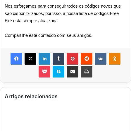
Nos esforçamos para conseguir todos os códigos novos que
são disponibilizados, por isso, a nossa lista de códigos Free
Fire está sempre atualizada.
Compartilhe este conteúdo com seus amigos.
Facebook
X
Linkedin
Tumblr
Pinterest
Reddit
VK
OK
Pocket
Skype
Compartilhar via e-mail
Imprimir
Artigos relacionados