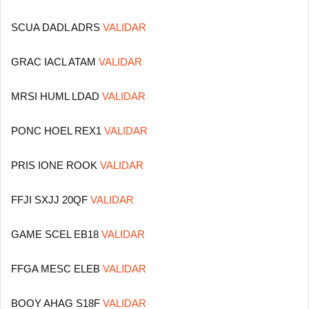
SCUA DADL ADRS
VALIDAR
GRAC IACL ATAM
VALIDAR
MRSI HUML LDAD
VALIDAR
PONC HOEL REX1
VALIDAR
PRIS IONE ROOK
VALIDAR
FFJI SXJJ 20QF
VALIDAR
GAME SCEL EB18
VALIDAR
FFGA MESC ELEB
VALIDAR
BOOY AHAG S18F
VALIDAR