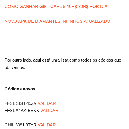
COMO GANHAR GIFT CARDS 10R$-30R$ POR DIA!!
NOVO APK DE DIAMANTES INFINITOS ATUALIZADO!!
___________
___________
___________
____
Por outro lado, aqui está uma lista como todos os códigos que
obtivemos:
Códigos novos
FFSL SI2H 45ZV
VALIDAR
FFSL A4AK BEKK
VALIDAR
CHIL 3081 3TYR
VALIDAR