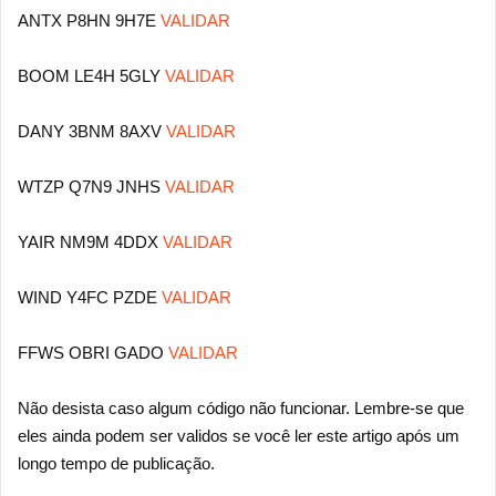
ANTX P8HN 9H7E
VALIDAR
BOOM LE4H 5GLY
VALIDAR
DANY 3BNM 8AXV
VALIDAR
WTZP Q7N9 JNHS
VALIDAR
YAIR NM9M 4DDX
VALIDAR
WIND Y4FC PZDE
VALIDAR
FFWS OBRI GADO
VALIDAR
Não desista caso algum código não funcionar. Lembre-se que
eles ainda podem ser validos se você ler este artigo após um
longo tempo de publicação.