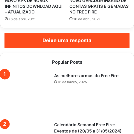
NOVO APK DE ROBUX
NOVO GERADOR INSANO DE
INFINITOS DOWNLOAD AQUI
CONTAS GRATIS E GEMADAS
– ATUALIZADO
NO FREE FIRE
16 de abril, 2021
16 de abril, 2021
Deixe uma resposta
Popular Posts
As melhores armas do Free Fire
18 de março, 2025
Calendário Semanal Free Fire:
Eventos de (20/05 a 31/05/2024)