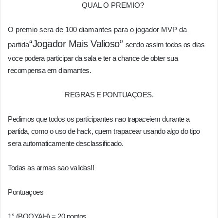
QUAL O PREMIO?
O premio sera de 100 diamantes para o jogador MVP da
“Jogador Mais Valioso”
partida
sendo assim todos os dias
voce podera participar da sala e ter a chance de obter sua
recompensa em diamantes.
REGRAS E PONTUAÇOES.
Pedimos que todos os participantes nao trapaceiem durante a
partida, como o uso de hack, quem trapacear usando algo do tipo
sera automaticamente desclassificado.
Todas as armas sao validas!!
Pontuaçoes
1° (BOOYAH) = 20 pontos