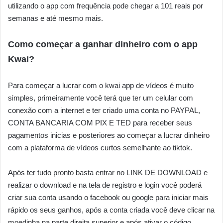
utilizando o app com frequência pode chegar a 101 reais por
semanas e até mesmo mais.
Como começar a ganhar dinheiro com o app
Kwai?
Para começar a lucrar com o kwai app de vídeos é muito
simples, primeiramente você terá que ter um celular com
conexão com a internet e ter criado uma conta no PAYPAL,
CONTA BANCARIA COM PIX E TED para receber seus
pagamentos inicias e posteriores ao começar a lucrar dinheiro
com a plataforma de vídeos curtos semelhante ao tiktok.
Após ter tudo pronto basta entrar no LINK DE DOWNLOAD e
realizar o download e na tela de registro e login você poderá
criar sua conta usando o facebook ou google para iniciar mais
rápido os seus ganhos, após a conta criada você deve clicar na
moedinha na parte direita superior e após ativar o código