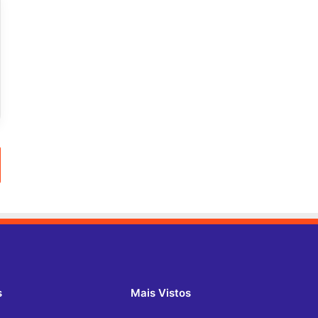
s
Mais Vistos