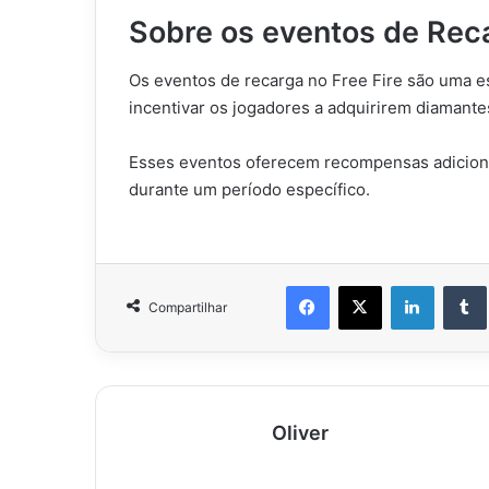
Sobre os eventos de Reca
Os eventos de recarga no Free Fire são uma 
incentivar os jogadores a adquirirem diamante
Esses eventos oferecem recompensas adiciona
durante um período específico.
Facebook
X
Linkedi
Compartilhar
Oliver