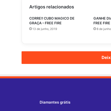
Artigos relacionados
CORRE!! CUBO MAGICO DE
GANHE DI
GRAÇA – FREE FIRE
FREE FIR
13 de junho, 2019
8 de junho
Deix
Diamantes grátis