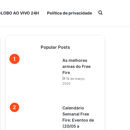
Procurar po
GLOBO AO VIVO 24H
Política de privacidade
Popular Posts
As melhores
armas do Free
Fire
18 de março,
2025
Calendário
Semanal Free
Fire: Eventos de
(20/05 a