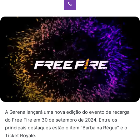
A Garena lançará uma nova edição do evento de recarga
do Free Fire em 30 de setembro de 2024. Entre os
principais destaques estão o item “Barba na Régua” e o
Ticket Royale.