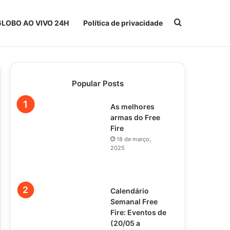
Procurar po
GLOBO AO VIVO 24H
Política de privacidade
Popular Posts
As melhores
armas do Free
Fire
18 de março,
2025
Calendário
Semanal Free
Fire: Eventos de
(20/05 a