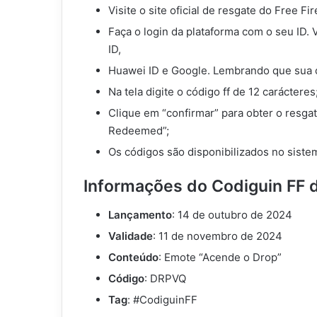
Visite o site oficial de resgate do Free Fir
Faça o login da plataforma com o seu ID.
ID,
Huawei ID e Google. Lembrando que sua c
Na tela digite o código ff de 12 carácteres
Clique em “confirmar” para obter o resga
Redeemed”;
Os códigos são disponibilizados no siste
Informações do Codiguin FF 
Lançamento
: 14 de outubro de 2024
Validade
: 11 de novembro de 2024
Conteúdo
: Emote “Acende o Drop”
Código
: DRPVQ
Tag
: #CodiguinFF