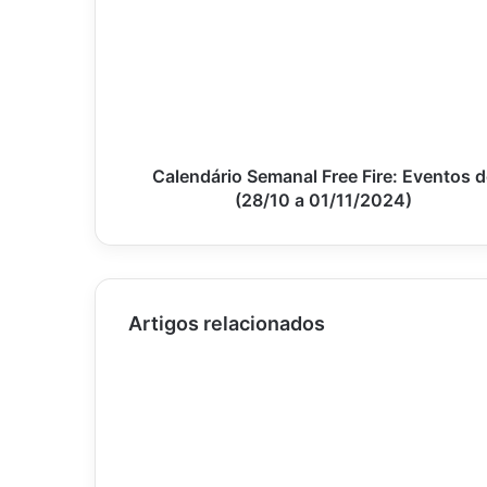
Free
Fire:
Eventos
de
(28/10
a
01/11/2024)
Calendário Semanal Free Fire: Eventos d
(28/10 a 01/11/2024)
Artigos relacionados