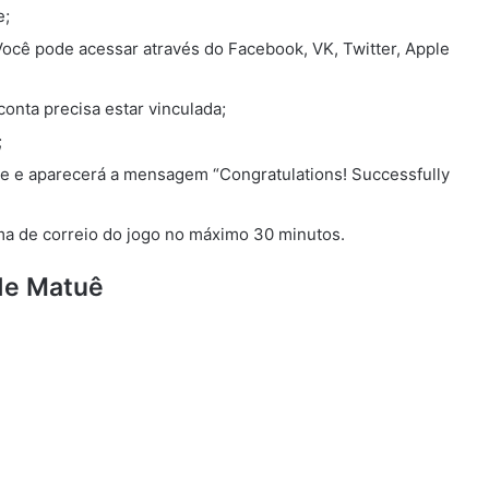
e;
 Você pode acessar através do Facebook, VK, Twitter, Apple
onta precisa estar vinculada;
;
te e aparecerá a mensagem “Congratulations! Successfully
ma de correio do jogo no máximo 30 minutos.
de Matuê