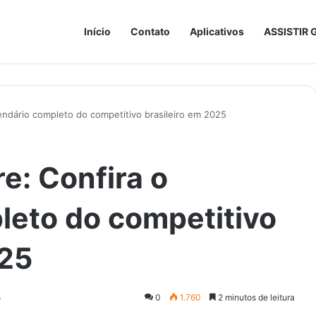
Início
Contato
Aplicativos
ASSISTIR 
lendário completo do competitivo brasileiro em 2025
re: Confira o
leto do competitivo
025
5
0
1.760
2 minutos de leitura