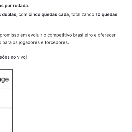
as por rodada
.
 duplas
, com
cinco quedas cada
, totalizando
10 quedas
romisso em evoluir o competitivo brasileiro e oferecer
 para os jogadores e torcedores.
sões ao vivo!