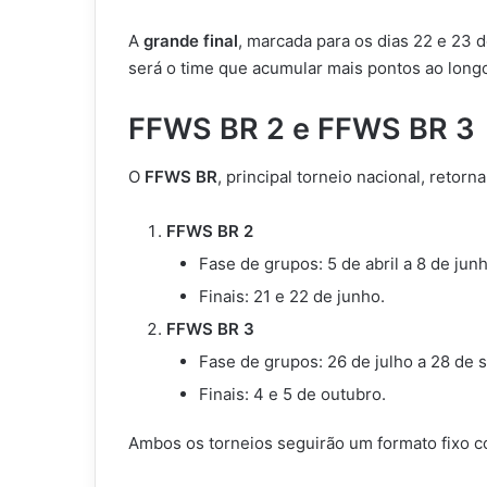
A
grande final
, marcada para os dias 22 e 23 
será o time que acumular mais pontos ao long
FFWS BR 2 e FFWS BR 3
O
FFWS BR
, principal torneio nacional, reto
FFWS BR 2
Fase de grupos: 5 de abril a 8 de jun
Finais: 21 e 22 de junho.
FFWS BR 3
Fase de grupos: 26 de julho a 28 de 
Finais: 4 e 5 de outubro.
Ambos os torneios seguirão um formato fixo c