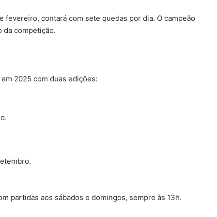
de fevereiro, contará com sete quedas por dia. O campeão
o da competição.
rna em 2025 com duas edições:
ho.
setembro.
om partidas aos sábados e domingos, sempre às 13h.