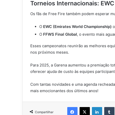
Torneios Internacionais: EWC
Os fãs de Free Fire também podem esperar mui
O
EWC (Emirates World Championship)
o
O
FFWS Final Global
, o evento mais agu
Esses campeonatos reunirão as melhores equi
nos próximos meses.
Para 2025, a Garena aumentou a premiação tot
oferecer ajuda de custo às equipes participant
Com tantas novidades e uma agenda recheada, 
mais emocionantes dos últimos anos!
Facebook
X
Linkedi
Compartilhar