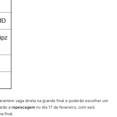
arantem vaga direta na grande final e poderão escolher um
arão a
repescagem
no dia 17 de fevereiro, com seis
a final.