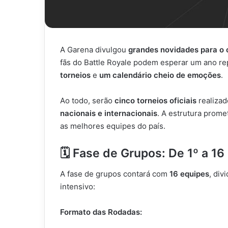
A Garena divulgou
grandes novidades para o c
fãs do Battle Royale podem esperar um ano re
torneios
e
um calendário cheio de emoções
.
Ao todo, serão
cinco torneios oficiais
realizad
nacionais e internacionais
. A estrutura prome
as melhores equipes do país.
🗓️ Fase de Grupos: De 1º a 16
A fase de grupos contará com
16 equipes
, div
intensivo:
Formato das Rodadas: