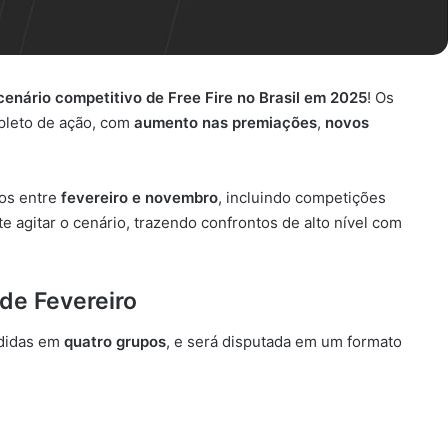
enário competitivo de Free Fire no Brasil em 2025
! Os
pleto de ação, com
aumento nas premiações
,
novos
os entre
fevereiro e novembro
, incluindo competições
te agitar o cenário, trazendo confrontos de alto nível com
 de Fevereiro
ididas em
quatro grupos
, e será disputada em um formato