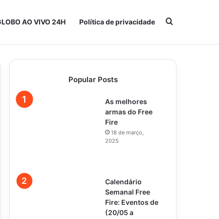
Procurar po
GLOBO AO VIVO 24H
Política de privacidade
Popular Posts
As melhores
armas do Free
Fire
18 de março,
2025
Calendário
Semanal Free
Fire: Eventos de
(20/05 a