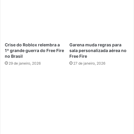
Crise do Roblox relembra a
Garena muda regras para
1ª grande guerra do Free Fire
sala personalizada aérea no
no Brasil
Free Fire
29 de janeiro, 2026
27 de janeiro, 2026