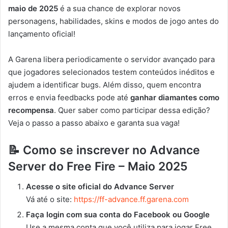
maio de 2025
é a sua chance de explorar novos
personagens, habilidades, skins e modos de jogo antes do
lançamento oficial!
A Garena libera periodicamente o servidor avançado para
que jogadores selecionados testem conteúdos inéditos e
ajudem a identificar bugs. Além disso, quem encontra
erros e envia feedbacks pode até
ganhar diamantes como
recompensa
. Quer saber como participar dessa edição?
Veja o passo a passo abaixo e garanta sua vaga!
📝 Como se inscrever no Advance
Server do Free Fire – Maio 2025
Acesse o site oficial do Advance Server
Vá até o site:
https://ff-advance.ff.garena.com
Faça login com sua conta do Facebook ou Google
Use a mesma conta que você utiliza para jogar Free