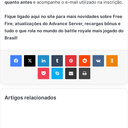
quanto antes
e acompanhe o e-mail utilizado na inscrição.
Fique ligado aqui no site para mais novidades sobre Free
Fire, atualizações do Advance Server, recargas bônus e
tudo o que rola no mundo do battle royale mais jogado do
Brasil!
Facebook
X
Linkedin
Tumblr
Pinterest
Reddit
VK
OK
Pocket
Skype
Compartilhar via e-mail
Imprimir
Artigos relacionados