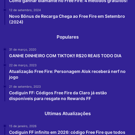
Como ganhar diamante no Free Fire: 4 métodos gratuitos!
12 de setembro, 2024
Novo Bônus de Recarga Chega ao Free Fire em Setembro
(2024)
Populares
31 de março, 2020
GANHE DINHEIRO COM TIKTOK!! R$20 REAIS TODO DIA
22 de março, 2023
Atualização Free Fire: Personagem Alok receberá nerf no
jogo
21 de setembro, 2023
Codiguin FF: Códigos Free Fire da Claro já estão
disponíveis para resgate no Rewards FF
Ultimas Atualizações
15 de janeiro, 2026
Codiguin FF infinito em 2026: código Free Fire que todos