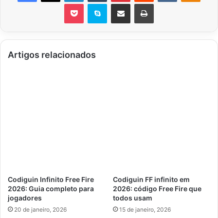
Pocket
Skype
Compartilhar via e-mail
Imprimir
Artigos relacionados
Codiguin Infinito Free Fire
Codiguin FF infinito em
2026: Guia completo para
2026: código Free Fire que
jogadores
todos usam
20 de janeiro, 2026
15 de janeiro, 2026