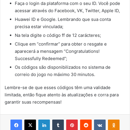
Faça o login da plataforma com o seu ID. Você pode
acessar através do Facebook, VK, Twitter, Apple ID,
Huawei ID e Google. Lembrando que sua conta
precisa estar vinculada;
Na tela digite o código ff de 12 carácteres;
Clique em “confirmar” para obter o resgate e
aparecerá a mensagem “Congratulations!
Successfully Redeemed”;
Os códigos são disponibilizados no sistema de
correio do jogo no máximo 30 minutos.
Lembre-se de que esses códigos têm uma validade
limitada, então fique atento às atualizações e corra para
garantir suas recompensas!
Facebook
X
Linkedin
Tumblr
Pinterest
Reddit
VK
OK