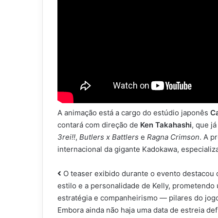
A animação está a cargo do estúdio japonês
C
contará com direção de
Ken Takahashi
, que j
3rei!!
,
Butlers x Battlers
e
Ragna Crimson
. A p
internacional da gigante Kadokawa, especializ
O teaser exibido durante o evento destacou 
estilo e a personalidade de Kelly, prometend
estratégia e companheirismo — pilares do jogo
Embora ainda não haja uma data de estreia def