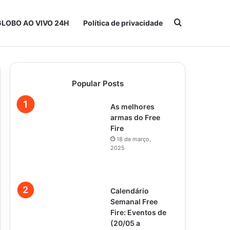
Procurar po
GLOBO AO VIVO 24H
Política de privacidade
Popular Posts
As melhores
armas do Free
Fire
18 de março,
2025
Calendário
Semanal Free
Fire: Eventos de
(20/05 a