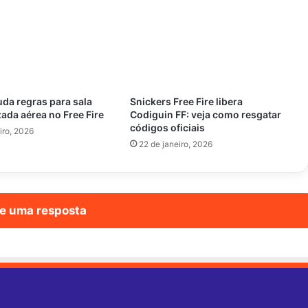
da regras para sala
Snickers Free Fire libera
ada aérea no Free Fire
Codiguin FF: veja como resgatar
códigos oficiais
iro, 2026
22 de janeiro, 2026
e uma resposta