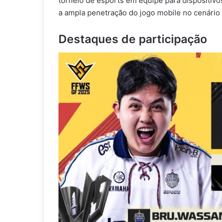
torneio de esports em equipe para dispositi
a ampla penetração do jogo mobile no cenário 
Destaques de participação