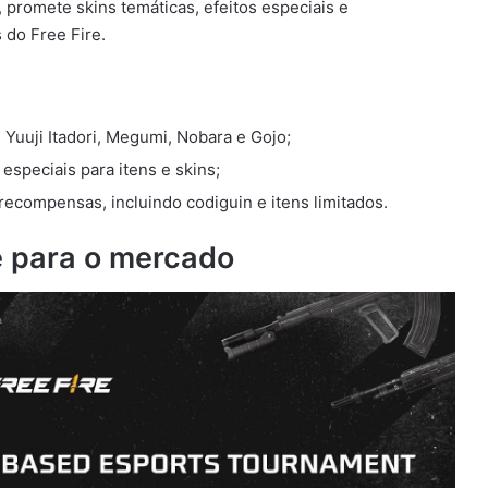
 promete skins temáticas, efeitos especiais e
 do Free Fire.
Yuuji Itadori, Megumi, Nobara e Gojo;
especiais para itens e skins;
recompensas, incluindo codiguin e itens limitados.
e para o mercado