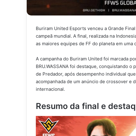
Buriram United Esports venceu a Grande Fina
campeã mundial. A final, realizada na Indones
as maiores equipes de FF do planeta em uma di
A campanha do Buriram United foi marcada por 
BRU.WASSANA foi destaque, conquistando o prê
de Predador, após desempenho individual que 
acompanhada de um anúncio de crossover e d
internacional.
Resumo da final e desta