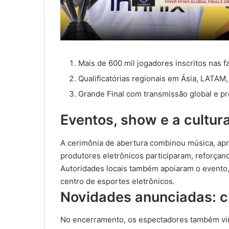
Mais de 600 mil jogadores inscritos nas fa
Qualificatórias regionais em Ásia, LATAM, 
Grande Final com transmissão global e pr
Eventos, show e a cultur
A cerimônia de abertura combinou música, apre
produtores eletrônicos participaram, reforçand
Autoridades locais também apoiaram o evento
centro de esportes eletrônicos.
Novidades anunciadas: c
No encerramento, os espectadores também vir