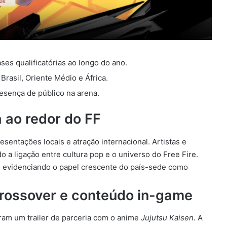
ses qualificatórias ao longo do ano.
Brasil, Oriente Médio e África.
esença de público na arena.
a ao redor do FF
sentações locais e atração internacional. Artistas e
o a ligação entre cultura pop e o universo do Free Fire.
, evidenciando o papel crescente do país-sede como
rossover e conteúdo in-game
am um trailer de parceria com o anime
Jujutsu Kaisen
. A