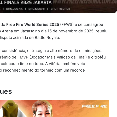
l do
Free Fire World Series 2025
(FFWS) e se consagrou
ia Arena em Jacarta no dia 15 de novembro de 2025, reuniu
sputa acirrada de Battle Royale.
consistência, estratégia e alto número de eliminações.
mio de FMVP (Jogador Mais Valioso da Final) e o troféu
colocou o time no topo. A vitória também veio
o reconhecimento do torneio com um recorde
ques