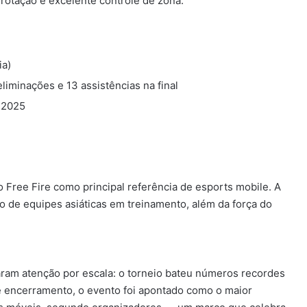
rotação e excelente controle de zona.
ia)
inações e 13 assistências na final
 2025
do Free Fire como principal referência de esports mobile. A
to de equipes asiáticas em treinamento, além da força do
ram atenção por escala: o torneio bateu números recordes
de encerramento, o evento foi apontado como o maior