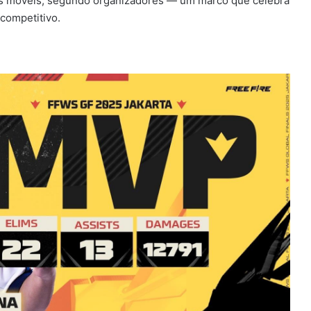
vos móveis, segundo organizadores — um marco que celebra
competitivo.