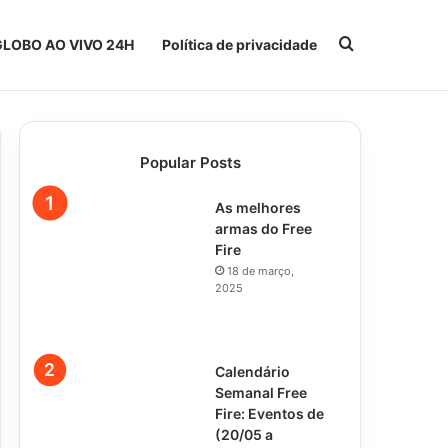
Procurar po
GLOBO AO VIVO 24H
Política de privacidade
Popular Posts
As melhores
armas do Free
Fire
18 de março,
2025
Calendário
Semanal Free
Fire: Eventos de
(20/05 a