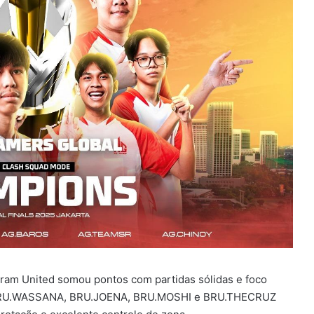
ram United somou pontos com partidas sólidas e foco
, BRU.WASSANA, BRU.JOENA, BRU.MOSHI e BRU.THECRUZ