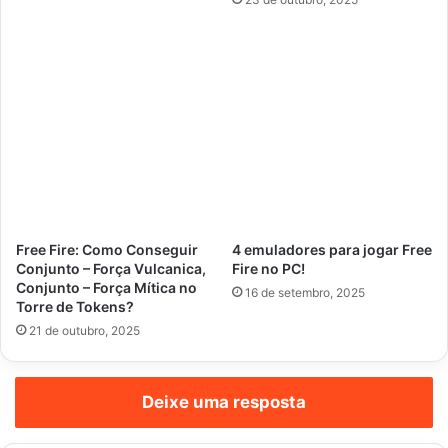
Free Fire: Como Conseguir
4 emuladores para jogar Free
Conjunto – Força Vulcanica,
Fire no PC!
Conjunto – Força Mítica no
16 de setembro, 2025
Torre de Tokens?
21 de outubro, 2025
Deixe uma resposta