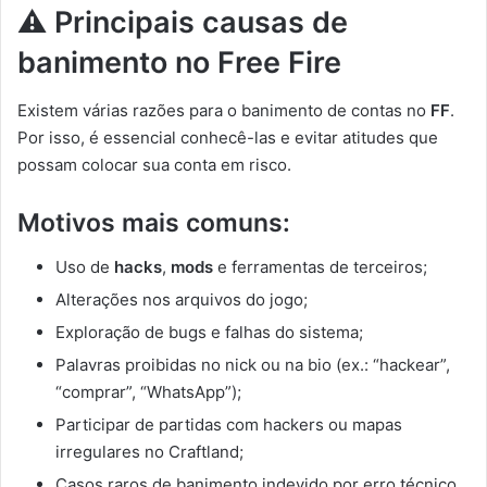
⚠️ Principais causas de
banimento no Free Fire
Existem várias razões para o banimento de contas no
FF
.
Por isso, é essencial conhecê-las e evitar atitudes que
possam colocar sua conta em risco.
Motivos mais comuns:
Uso de
hacks
,
mods
e ferramentas de terceiros;
Alterações nos arquivos do jogo;
Exploração de bugs e falhas do sistema;
Palavras proibidas no nick ou na bio (ex.: “hackear”,
“comprar”, “WhatsApp”);
Participar de partidas com hackers ou mapas
irregulares no Craftland;
Casos raros de banimento indevido por erro técnico.