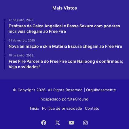
Mais Vistos
17 de junho, 2025
Estátuas da Calça Angelical e Passe Sakura com poderes
incríveis chegam ao Free Fire
25 de março, 2025
Nova animação e skin Matéria Escura chegam ao Free Fire
10 de junho, 2025
Free Fire Parceria do Free Fire com Nailoong é confirmada;
Veja novidades!
© Copyright 2026, All Rights Reserved | Orgulhosamente
hospedado por
SiteGround
Início
Política de privacidade
Contato
Facebook
X
YouTube
Instagram