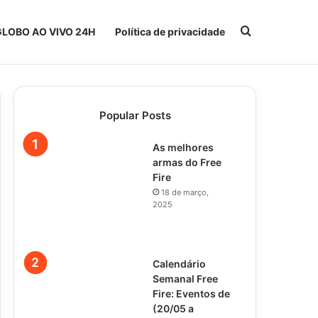
Procurar po
GLOBO AO VIVO 24H
Política de privacidade
Popular Posts
As melhores
armas do Free
Fire
18 de março,
2025
Calendário
Semanal Free
Fire: Eventos de
(20/05 a