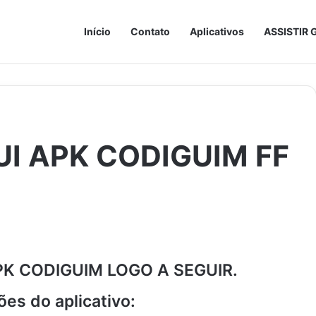
Início
Contato
Aplicativos
ASSISTIR 
I APK CODIGUIM FF
K CODIGUIM LOGO A SEGUIR.
es do aplicativo: