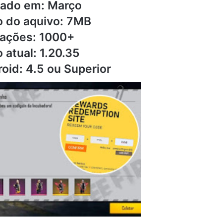
zado em: Março
 do aquivo: 7MB
lações: 1000+
 atual: 1.20.35
oid: 4.5 ou Superior