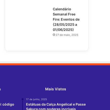
Calendário
Semanal Free
Fire: Eventos de
(28/05/2025 a
01/06/2025)
27 de maio, 2025
s
Mais Vistos
17 de junho, 2025
6: código
Estátuas da Calça Angelical e Passe
Sakura com poderes incríveis