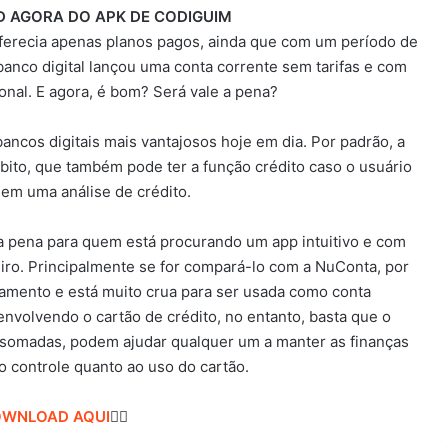
 AGORA DO APK DE CODIGUIM
oferecia apenas planos pagos, ainda que com um período de
 banco digital lançou uma conta corrente sem tarifas e com
ional. E agora, é bom? Será vale a pena?
ancos digitais mais vantajosos hoje em dia. Por padrão, a
ébito, que também pode ter a função crédito caso o usuário
 em uma análise de crédito.
a pena para quem está procurando um app intuitivo e com
eiro. Principalmente se for compará-lo com a NuConta, por
amento e está muito crua para ser usada como conta
envolvendo o cartão de crédito, no entanto, basta que o
 somadas, podem ajudar qualquer um a manter as finanças
o controle quanto ao uso do cartão.
WNLOAD AQUI
👇🏻