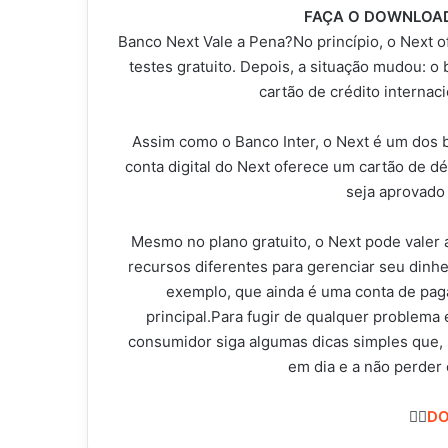
FAÇA O DOWNLOAD
Banco Next Vale a Pena?No princípio, o Next 
testes gratuito. Depois, a situação mudou: o
cartão de crédito internac
Assim como o Banco Inter, o Next é um dos b
conta digital do Next oferece um cartão de d
seja aprovado
Mesmo no plano gratuito, o Next pode valer 
recursos diferentes para gerenciar seu dinh
exemplo, que ainda é uma conta de pag
principal.Para fugir de qualquer problema 
consumidor siga algumas dicas simples que,
em dia e a não perder 
👇🏻
DO