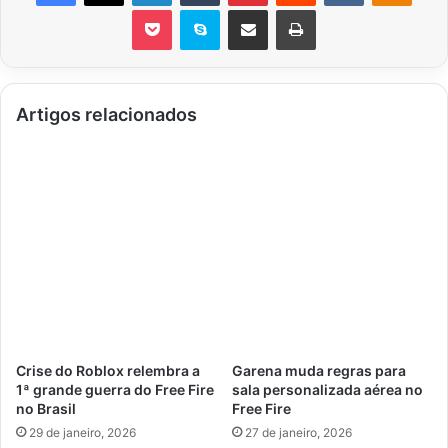
Pocket
Skype
Compartilhar via e-mail
Imprimir
Artigos relacionados
Crise do Roblox relembra a
Garena muda regras para
1ª grande guerra do Free Fire
sala personalizada aérea no
no Brasil
Free Fire
29 de janeiro, 2026
27 de janeiro, 2026