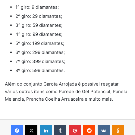
1º giro: 9 diamantes;
2º giro: 29 diamantes;
3º giro: 59 diamantes;
4º giro: 99 diamantes;
5º giro: 199 diamantes;
6º giro: 299 diamantes;
7º giro: 399 diamantes;
8º giro: 599 diamantes.
Além do conjunto Garota Arrojada é possível resgatar
vários outros itens como Parede de Gel Potencial, Panela
Melancia, Prancha Coelha Arruaceira e muito mais.
Facebook
X
Linkedin
Tumblr
Pinterest
Reddit
VK
OK