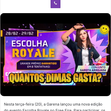
Nesta terça-feira (20), a Garena lançou uma nova edição
do evento Escolha Royale no Free Fire. Para participar, os