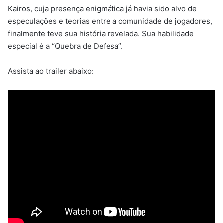
Kairos, cuja presença enigmática já havia sido alvo de
especulações e teorias entre a comunidade de jogadores,
finalmente teve sua história revelada. Sua habilidade
especial é a “Quebra de Defesa”.
Assista ao trailer abaixo: