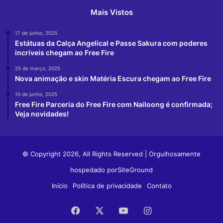
Mais Vistos
17 de junho, 2025
Estátuas da Calça Angelical e Passe Sakura com poderes
incríveis chegam ao Free Fire
25 de março, 2025
Nova animação e skin Matéria Escura chegam ao Free Fire
10 de junho, 2025
Free Fire Parceria do Free Fire com Nailoong é confirmada;
Veja novidades!
© Copyright 2026, All Rights Reserved | Orgulhosamente
hospedado por
SiteGround
Início
Política de privacidade
Contato
Facebook
X
YouTube
Instagram