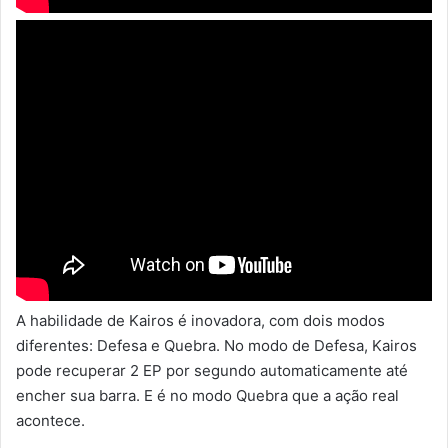
A habilidade de Kairos é inovadora, com dois modos
diferentes: Defesa e Quebra. No modo de Defesa, Kairos
pode recuperar 2 EP por segundo automaticamente até
encher sua barra. E é no modo Quebra que a ação real
acontece.