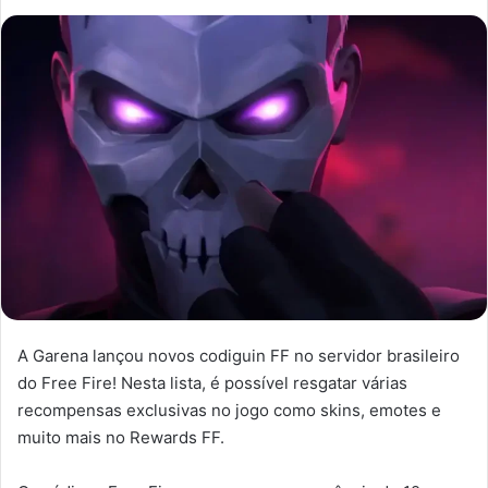
A Garena lançou novos codiguin FF no servidor brasileiro
do Free Fire! Nesta lista, é possível resgatar várias
recompensas exclusivas no jogo como skins, emotes e
muito mais no Rewards FF.