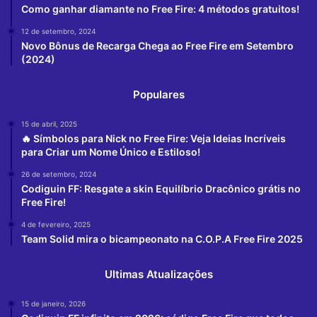
Como ganhar diamante no Free Fire: 4 métodos gratuitos!
12 de setembro, 2024
Novo Bônus de Recarga Chega ao Free Fire em Setembro
(2024)
Populares
15 de abril, 2025
🔥 Símbolos para Nick no Free Fire: Veja Ideias Incríveis
para Criar um Nome Único e Estiloso!
26 de setembro, 2024
Codiguin FF: Resgate a skin Equilíbrio Dracônico grátis no
Free Fire!
4 de fevereiro, 2025
Team Solid mira o bicampeonato na C.O.P.A Free Fire 2025
Ultimas Atualizações
15 de janeiro, 2026