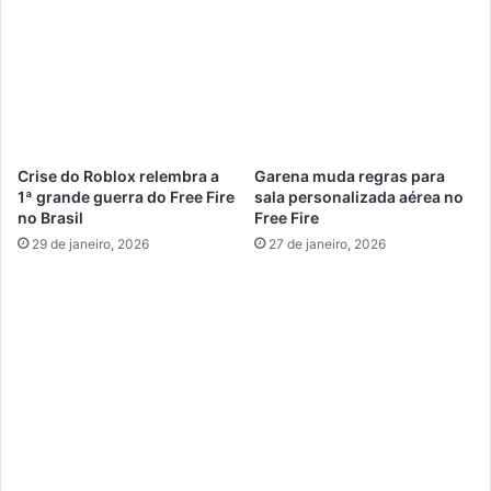
Crise do Roblox relembra a
Garena muda regras para
1ª grande guerra do Free Fire
sala personalizada aérea no
no Brasil
Free Fire
29 de janeiro, 2026
27 de janeiro, 2026