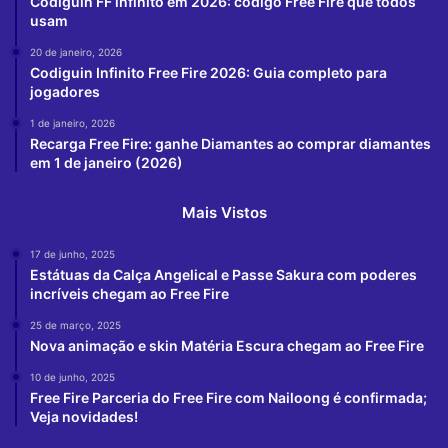
Codiguin FF infinito em 2026: código Free Fire que todos
usam
20 de janeiro, 2026
Codiguin Infinito Free Fire 2026: Guia completo para
jogadores
1 de janeiro, 2026
Recarga Free Fire: ganhe Diamantes ao comprar diamantes
em 1 de janeiro (2026)
Mais Vistos
17 de junho, 2025
Estátuas da Calça Angelical e Passe Sakura com poderes
incríveis chegam ao Free Fire
25 de março, 2025
Nova animação e skin Matéria Escura chegam ao Free Fire
10 de junho, 2025
Free Fire Parceria do Free Fire com Nailoong é confirmada;
Veja novidades!