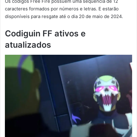
Os códigos Free Fire possuem uma sequência de 12
caracteres formados por números e letras. E estarão
disponíveis para resgate até o dia 20 de maio de 2024.
Codiguin FF ativos e
atualizados